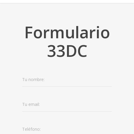
Formulario
33DC
Tu nombre:
Tu email:
Teléfono: