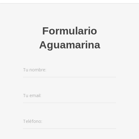
Formulario
Aguamarina
Tu nombre:
Tu email:
Teléfono: