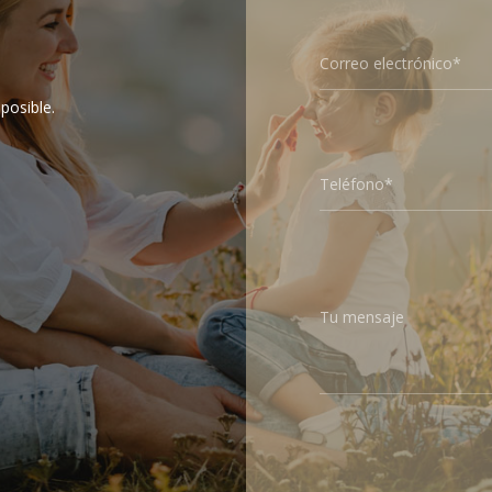
Correo electrónico*
posible.
Teléfono*
Tu mensaje