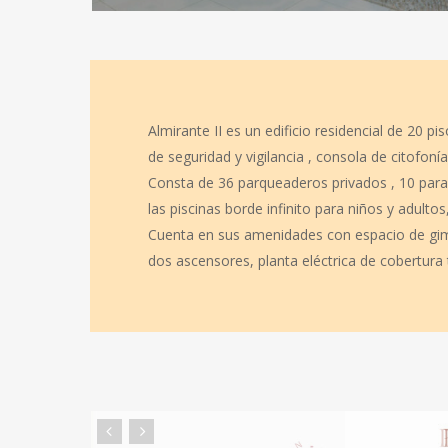
Almirante II es un edificio residencial de 20 
de seguridad y vigilancia , consola de citofon
Consta de 36 parqueaderos privados , 10 para v
las piscinas borde infinito para niños y adulto
Cuenta en sus amenidades con espacio de gimn
dos ascensores, planta eléctrica de cobertura