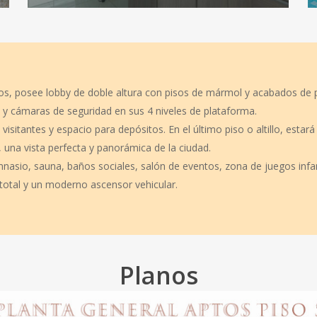
pisos, posee lobby de doble altura con pisos de mármol y acabados de 
ía y cámaras de seguridad en sus 4 niveles de plataforma.
isitantes y espacio para depósitos. En el último piso o altillo, esta
s, una vista perfecta y panorámica de la ciudad.
asio, sauna, baños sociales, salón de eventos, zona de juegos infan
 total y un moderno ascensor vehicular.
Planos