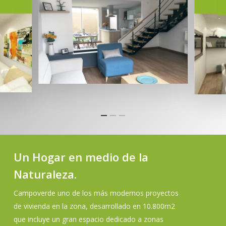
Un Hogar en medio de la
Naturaleza.
Campoverde uno de los más modernos proyectos
de vivienda en la zona, desarrollado en 10.800m2
que incluye un gran espacio dedicado a zonas