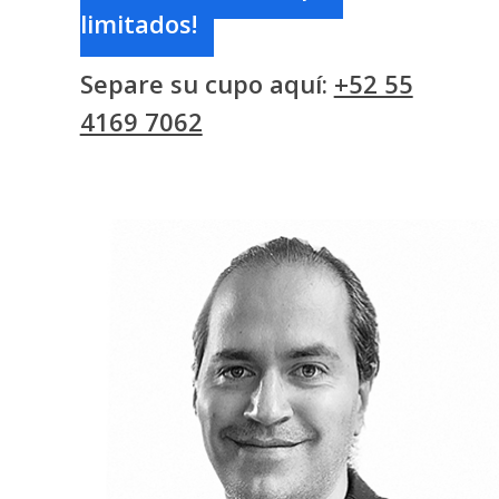
limitados!
Separe su cupo aquí:
+52 55
4169 7062