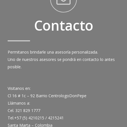
Contacto
Permitanos brindarle una asesoría personalizada.
Uno de nuestros asesores se pondrá en contacto lo antes
posible.
Visitanos en:
Cl 16 # 1c – 92 Barrio CentrologoDonPepe
Llámanos a:
Cel. 321 829 1777
Tel.+57 (5) 4210215 / 4215241
Santa Marta – Colombia