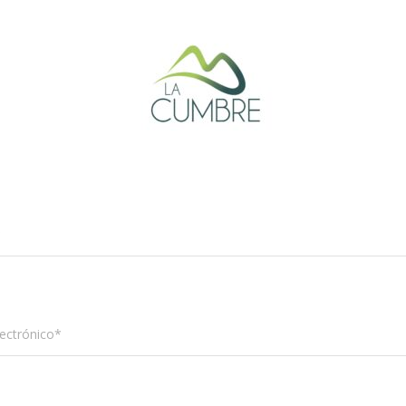
*
ectrónico*