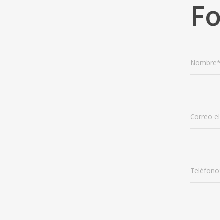
Fo
Nombre
Correo el
Teléfono